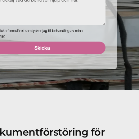
cka formuläret samtycker jag till behandling av mina
ter.
Skicka
kumentförstöring för