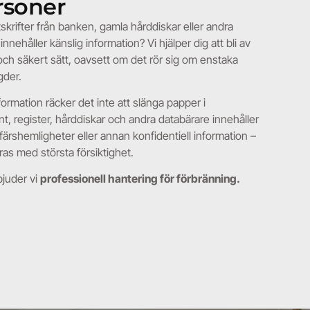
rsoner
skrifter från banken, gamla hårddiskar eller andra
håller känslig information? Vi hjälper dig att bli av
ch säkert sätt, oavsett om det rör sig om enstaka
gder.
nformation räcker det inte att slänga papper i
, register, hårddiskar och andra databärare innehåller
färshemligheter eller annan konfidentiell information –
as med största försiktighet.
juder vi
professionell hantering för förbränning.