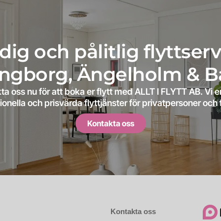
ig och pålitlig flyttserv
ingborg, Ängelholm & B
ta oss nu för att boka er flytt med ALLT I FLYTT AB. Vi e
ionella och prisvärda flyttjänster för privatpersoner och 
Kontakta oss
Kontakta oss