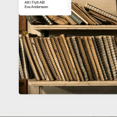
Allt i Flytt AB!
flytthjälp till bra priser.
Eva Andersson
Johan Karlsson