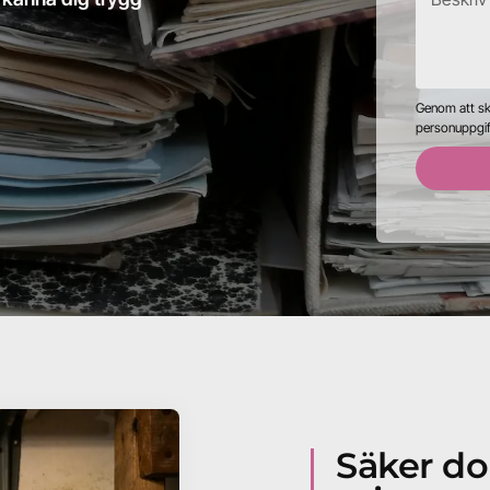
Genom att ski
personuppgif
Säker do
Fick all hjälp jag behövde