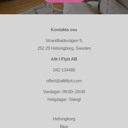
Kontakta oss
Strandbadsvägen 9,
252 29 Helsingborg, Sweden
Allt I Flytt AB
042-134480
offert@alltiflytt.com
Vardagar: 08:00–18:00
Helgdagar: Stängt
Helsingborg
Bjuv