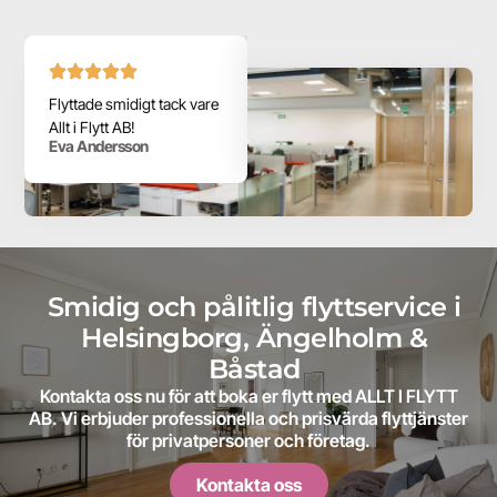
Flyttade smidigt tack vare
Professionell och pålitlig
Allt i Flytt AB!
flytthjälp till bra priser.
Eva Andersson
Johan Karlsson
Smidig och pålitlig flyttservice i
Helsingborg, Ängelholm &
Båstad
Kontakta oss nu för att boka er flytt med ALLT I FLYTT
AB. Vi erbjuder professionella och prisvärda flyttjänster
för privatpersoner och företag.
Kontakta oss