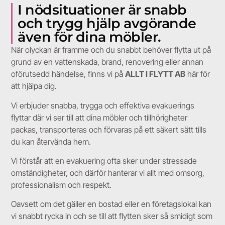
I nödsituationer är snabb
och trygg hjälp avgörande
även för dina möbler.
När olyckan är framme och du snabbt behöver flytta ut på
grund av en vattenskada, brand, renovering eller annan
oförutsedd händelse, finns vi på
ALLT I FLYTT AB
här för
att hjälpa dig.
Vi erbjuder snabba, trygga och effektiva evakuerings
flyttar där vi ser till att dina möbler och tillhörigheter
packas, transporteras och förvaras på ett säkert sätt tills
du kan återvända hem.
Vi förstår att en evakuering ofta sker under stressade
omständigheter, och därför hanterar vi allt med omsorg,
professionalism och respekt.
Oavsett om det gäller en bostad eller en företagslokal kan
vi snabbt rycka in och se till att flytten sker så smidigt som