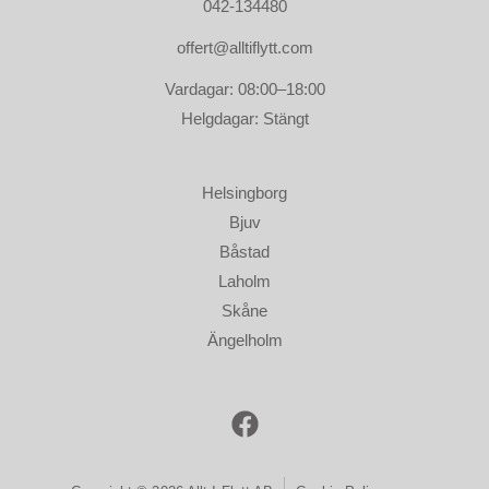
042-134480
offert@alltiflytt.com
Vardagar: 08:00–18:00
Helgdagar: Stängt
Helsingborg
Bjuv
Båstad
Laholm
Skåne
Ängelholm